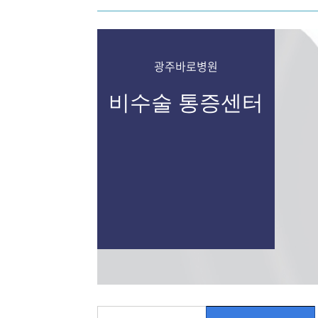
광주바로병원
비수술 통증센터