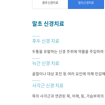
중추신경치료
말초신경치료
말초 신경치료
후두 신경 치료
두통을 유발하는 신경 주위에 약물을 주입하여
늑간 신경 치료
골절이나 대상 포진 등 여러 요인에 의해 민감
사각근 신경 치료
목의 사각근과 연관된 목, 어깨, 등, 가슴부위