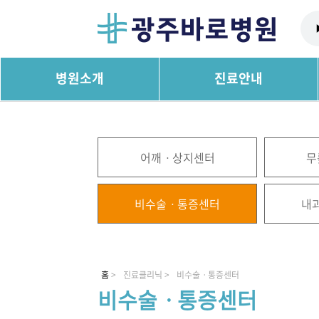
병원소개
진료안내
어깨ㆍ상지센터
무
비수술ㆍ통증센터
내
홈
>
진료클리닉 >
비수술ㆍ통증센터
비수술ㆍ통증센터