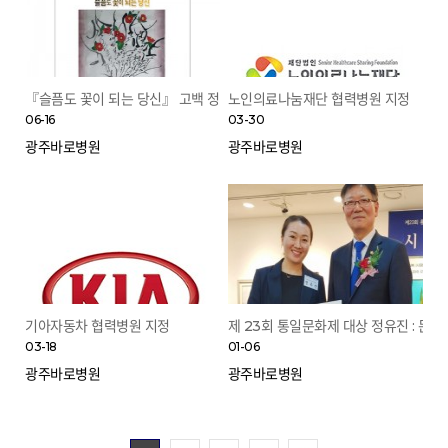
『슬픔도 꽃이 되는 당신』 고백 정채령 작가 기획초대전
노인의료나눔재단 협력병원 지정
06-16
03-30
광주바로병원
광주바로병원
기아자동차 협력병원 지정
제 23회 통일문화제 대상 정유진 : 문
03-18
01-06
광주바로병원
광주바로병원