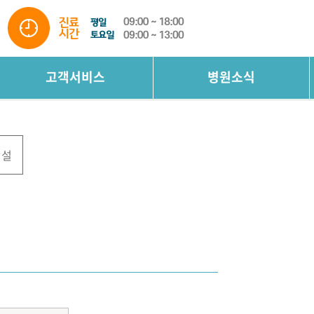
고객서비스
병원소식
시설