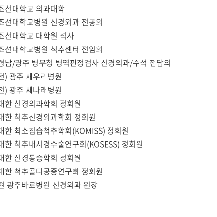
조선대학교 의과대학
조선대학교병원 신경외과 전공의
조선대학교 대학원 석사
조선대학교병원 척추센터 전임의
경남/광주 병무청 병역판정검사 신경외과/수석 전담의
전) 광주 새우리병원
전) 광주 새나래병원
대한 신경외과학회 정회원
대한 척추신경외과학회 정회원
대한 최소침습척추학회(KOMISS) 정회원
대한 척추내시경수술연구회(KOSESS) 정회원
대한 신경통증학회 정회원
대한 척추골다공증연구회 정회원
현 광주바로병원 신경외과 원장