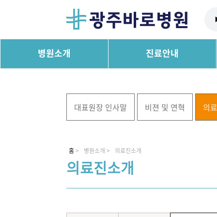
병원소개
진료안내
대표원장 인사말
비젼 및 연혁
의
홈
>
병원소개 >
의료진소개
의료진소개