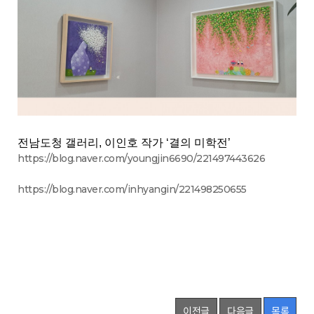
전남도청 갤러리, 이인호 작가 ‘결의 미학전’
https://blog.naver.com/youngjin6690/221497443626
https://blog.naver.com/inhyangin/221498250655
이전글
다음글
목록