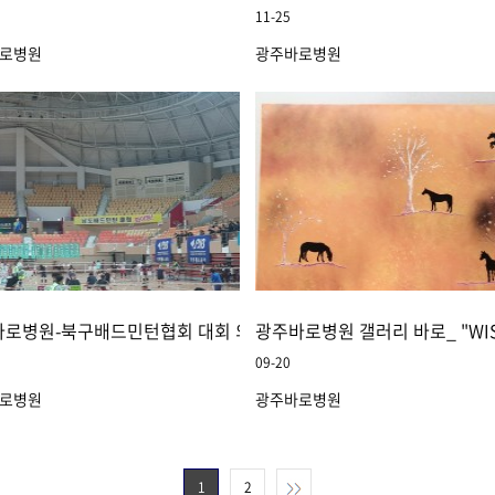
11-25
로병원
광주바로병원
바로병원-북구배드민턴협회 대회 의료지원
광주바로병원 갤러리 바로_ "WIS
09-20
로병원
광주바로병원
1
2