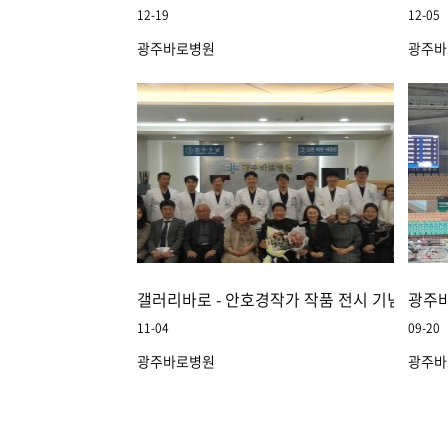
12-19
12-05
광주바로병원
광주바
갤러리바로 - 안호경작가 작품 전시 기념식
광주
11-04
09-20
광주바로병원
광주바