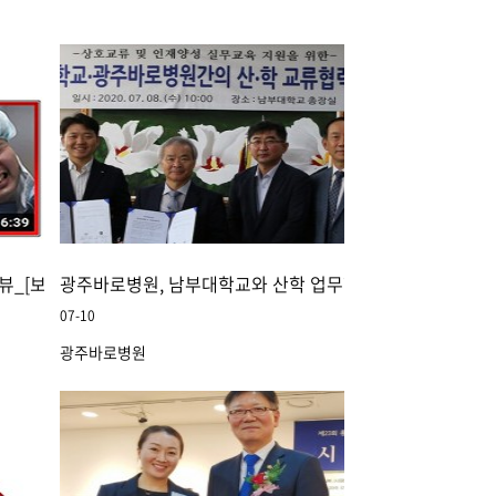
뷰_[보스턴쭌의 톡톡톡]
광주바로병원, 남부대학교와 산학 업무협약 체결
07-10
광주바로병원