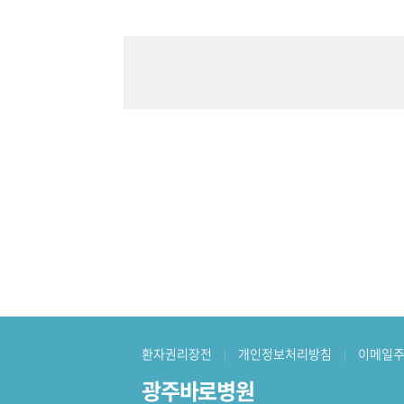
환자권리장전
개인정보처리방침
이메일주
|
|
광주바로병원