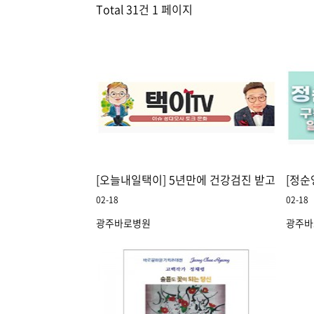
Total 31건
1 페이지
[오늘내일택이] 5년만에 건강검진 받고 왔습니다.
[정순
02-18
02-18
광주바로병원
광주바