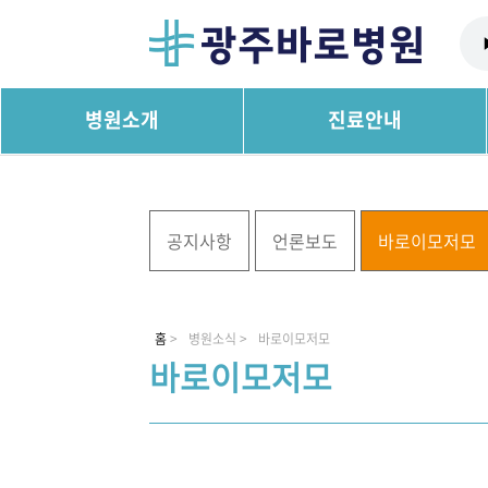
병원소개
진료안내
공지사항
언론보도
바로이모저모
홈
>
병원소식 >
바로이모저모
바로이모저모