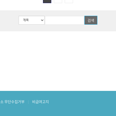
소 무단수집거부
비급여고지
|