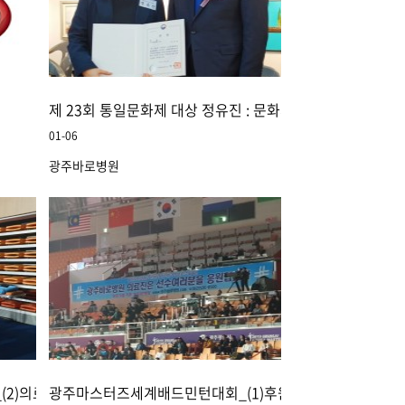
제 23회 통일문화제 대상 정유진 : 문화체육관광부 장관상 
01-06
광주바로병원
2)의료지원
광주마스터즈세계배드민턴대회_(1)후원사 참여