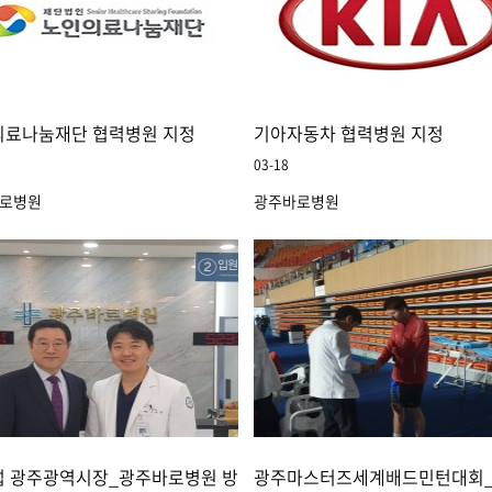
 기획초대전
의료나눔재단 협력병원 지정
기아자동차 협력병원 지정
03-18
로병원
광주바로병원
원
섭 광주광역시장_광주바로병원 방문/진료
광주마스터즈세계배드민턴대회_(